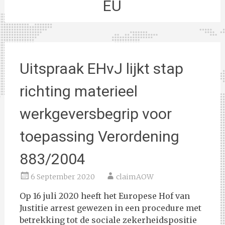
EU
Uitspraak EHvJ lijkt stap
richting materieel
werkgeversbegrip voor
toepassing Verordening
883/2004
6 September 2020
claimAOW
Op 16 juli 2020 heeft het Europese Hof van
Justitie arrest gewezen in een procedure met
betrekking tot de sociale zekerheidspositie