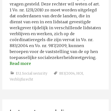
vragen gesteld. Deze rechter wil weten of art.
1 Vo. nr. 1231/2010 zo moet worden uitgelegd
dat onderdanen van derde landen, die in
dienst van een in een lidstaat gevestigde
werkgever tijdelijk in verschillende lidstaten
verblijven en werken, zich op de
coördinatieregels die zijn vervat in Vo. nr.
883/2004 en Vo. nr. 987/2009, kunnen
beroepen voor de vaststelling van de op hen
toepasselijke socialezekerheidswetgeving.
Read more
EU
,
Social security
883/2004
,
HOI
,
Verblijfsrecht