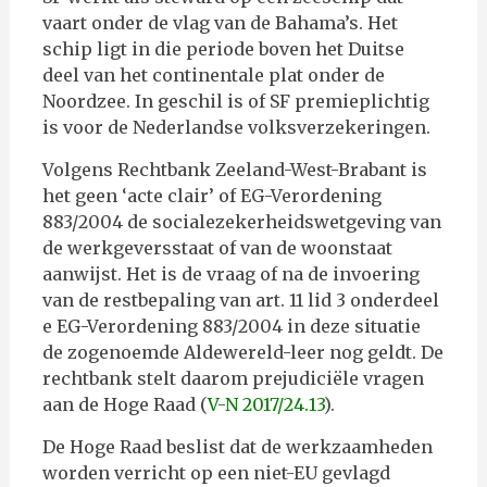
vaart onder de vlag van de Bahama’s. Het
schip ligt in die periode boven het Duitse
deel van het continentale plat onder de
Noordzee. In geschil is of SF premieplichtig
is voor de Nederlandse volksverzekeringen.
Volgens Rechtbank Zeeland-West-Brabant is
het geen ‘acte clair’ of EG-Verordening
883/2004 de socialezekerheidswetgeving van
de werkgeversstaat of van de woonstaat
aanwijst. Het is de vraag of na de invoering
van de restbepaling van art. 11 lid 3 onderdeel
e EG-Verordening 883/2004 in deze situatie
de zogenoemde Aldewereld-leer nog geldt. De
rechtbank stelt daarom prejudiciële vragen
aan de Hoge Raad (
V-N 2017/24.13
).
De Hoge Raad beslist dat de werkzaamheden
worden verricht op een niet-EU gevlagd