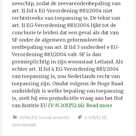
zeeschip, zodat de zeevarendenbepaling van
art. 11 lid 4 EG-Verordening 883/2004 niet
rechtstreeks van toepassing is. De tekst van
art. 11 EG-Verordening 883/2004 lijkt tot de
conclusie te leiden dat een geval als dat van
SF onder de algemeen geformuleerde
restbepaling van art. 11 lid 3 onderdeel e EG-
Verordening 883/2004 valt. SF is dan
premieplichtig in zijn woonstaat Letland. Als
echter art. 11 lid 4 EG-Verordening 883/2004
van toepassing is, zou Nederlands recht van
toepassing zijn. Omdat volgens de Hoge Raad
onduidelijk is welke bepaling van toepassing
is, stelt hij een prejudiciële vraag aan het Hof
van Justitie EU (
V-N 2017/52.14
).
Read more
AOW
,
EU
,
Social security
C-631/17
,
SF
,
Zeevarende