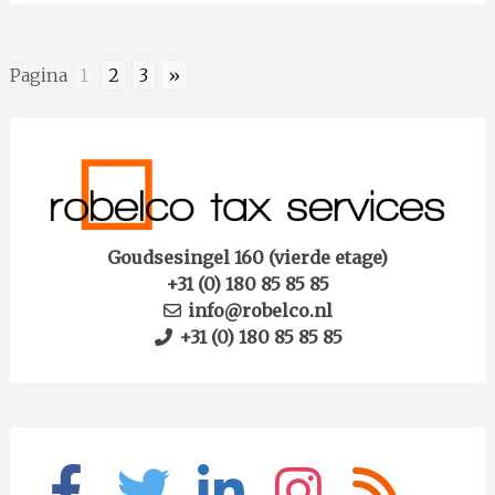
Pagina
1
2
3
»
Goudsesingel 160 (vierde etage)
+31 (0) 180 85 85 85
info@robelco.nl
+31 (0) 180 85 85 85
facebook
twitter
linkedin
instagram
rss