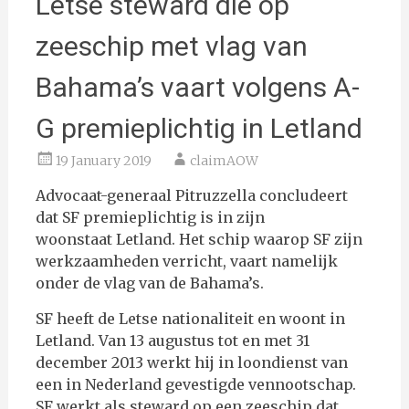
Letse steward die op
zeeschip met vlag van
Bahama’s vaart volgens A-
G premieplichtig in Letland
19 January 2019
claimAOW
Advocaat-generaal Pitruzzella concludeert
dat SF premieplichtig is in zijn
woonstaat Letland. Het schip waarop SF zijn
werkzaamheden verricht, vaart namelijk
onder de vlag van de Bahama’s.
SF heeft de Letse nationaliteit en woont in
Letland. Van 13 augustus tot en met 31
december 2013 werkt hij in loondienst van
een in Nederland gevestigde vennootschap.
SF werkt als steward op een zeeschip dat