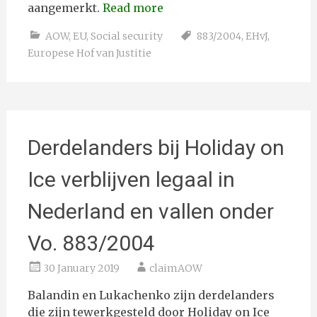
aangemerkt.
Read more
AOW
,
EU
,
Social security
883/2004
,
EHvJ
,
Europese Hof van Justitie
Derdelanders bij Holiday on
Ice verblijven legaal in
Nederland en vallen onder
Vo. 883/2004
30 January 2019
claimAOW
Balandin en Lukachenko zijn derdelanders
die zijn tewerkgesteld door Holiday on Ice