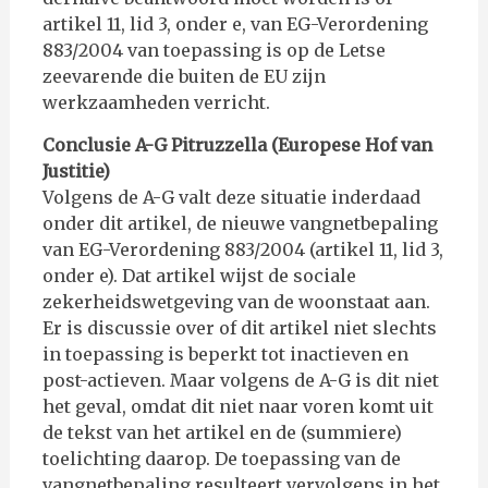
artikel 11, lid 3, onder e, van EG-Verordening
883/2004 van toepassing is op de Letse
zeevarende die buiten de EU zijn
werkzaamheden verricht.
Conclusie A-G Pitruzzella (Europese Hof van
Justitie)
Volgens de A-G valt deze situatie inderdaad
onder dit artikel, de nieuwe vangnetbepaling
van EG-Verordening 883/2004 (artikel 11, lid 3,
onder e). Dat artikel wijst de sociale
zekerheidswetgeving van de woonstaat aan.
Er is discussie over of dit artikel niet slechts
in toepassing is beperkt tot inactieven en
post-actieven. Maar volgens de A-G is dit niet
het geval, omdat dit niet naar voren komt uit
de tekst van het artikel en de (summiere)
toelichting daarop. De toepassing van de
vangnetbepaling resulteert vervolgens in het