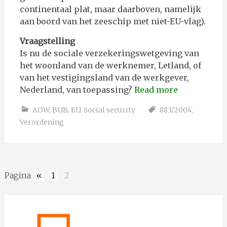
continentaal plat, maar daarboven, namelijk
aan boord van het zeeschip met niet-EU-vlag).
Vraagstelling
Is nu de sociale verzekeringswetgeving van
het woonland van de werknemer, Letland, of
van het vestigingsland van de werkgever,
Nederland, van toepassing?
Read more
AOW
,
BUB
,
EU
,
Social security
883/2004
,
Verordening
Pagina
«
1
2