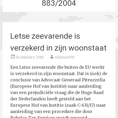
883/2004
Letse zeevarende is
verzekerd in zijn woonstaat
10 January 2019
claimAOW
Een Letse zeevarende die buiten de EU werkt
is verzekerd in zijn woonstaat. Dat is (ook) de
conclusie van Advocaat-Generaal Pitruzzella
(Europese Hof van Justitie) naar aanleiding
van een prejudiciële vraag die de Hoge Raad
der Nederlanden heeft gesteld aan het
Europese Hof van Justitie (zaak C-631/17) naar
aanleiding van een procedure die door
Robelco Tax Services wordt gevoerd.