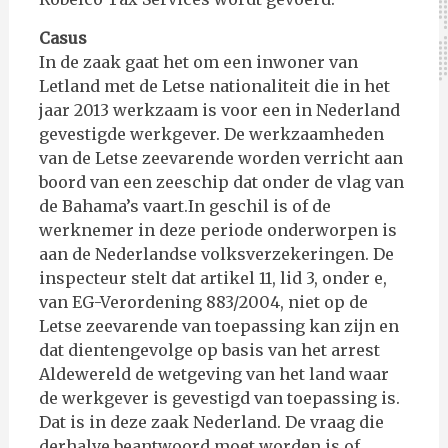
Casus
In de zaak gaat het om een inwoner van
Letland met de Letse nationaliteit die in het
jaar 2013 werkzaam is voor een in Nederland
gevestigde werkgever. De werkzaamheden
van de Letse zeevarende worden verricht aan
boord van een zeeschip dat onder de vlag van
de Bahama’s vaart.In geschil is of de
werknemer in deze periode onderworpen is
aan de Nederlandse volksverzekeringen. De
inspecteur stelt dat artikel 11, lid 3, onder e,
van EG-Verordening 883/2004, niet op de
Letse zeevarende van toepassing kan zijn en
dat dientengevolge op basis van het arrest
Aldewereld de wetgeving van het land waar
de werkgever is gevestigd van toepassing is.
Dat is in deze zaak Nederland. De vraag die
derhalve beantwoord moet worden is of