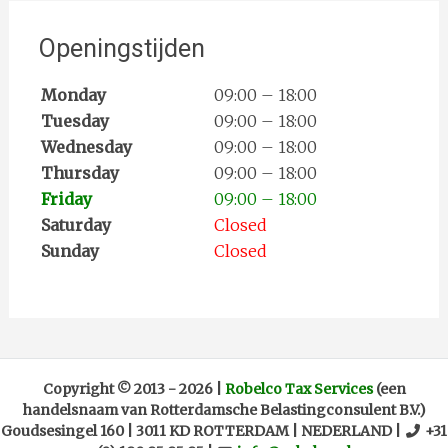
Openingstijden
Monday
09:00 – 18:00
Tuesday
09:00 – 18:00
Wednesday
09:00 – 18:00
Thursday
09:00 – 18:00
Friday
09:00 – 18:00
Saturday
Closed
Sunday
Closed
Copyright ©
2013 -
2026
|
Robelco Tax Services
(een
handelsnaam van Rotterdamsche Belastingconsulent B.V.)
Goudsesingel 160
|
3011 KD ROTTERDAM
|
NEDERLAND
|
+31